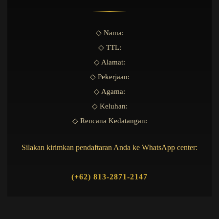
◇ Nama:
◇ TTL:
◇ Alamat:
◇ Pekerjaan:
◇ Agama:
◇ Keluhan:
◇ Rencana Kedatangan:
Silakan kirimkan pendaftaran Anda ke WhatsApp center:
(+62) 813-2871-2147