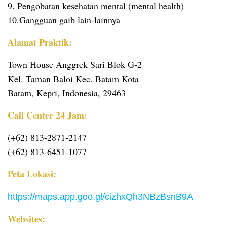
9. Pengobatan kesehatan mental (mental health)
10.Gangguan gaib lain-lainnya
Alamat Praktik:
Town House Anggrek Sari Blok G-2
Kel. Taman Baloi Kec. Batam Kota
Batam, Kepri, Indonesia, 29463
Call Center 24 Jam:
(+62) 813-2871-2147
(+62) 813-6451-1077
Peta Lokasi:
https://maps.app.goo.gl/cizhxQh3NBzBsnB9A
Websites: