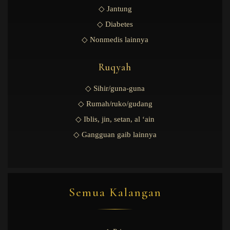
◇ Jantung
◇ Diabetes
◇ Nonmedis lainnya
Ruqyah
◇ Sihir/guna-guna
◇ Rumah/ruko/gudang
◇ Iblis, jin, setan, al ‘ain
◇ Gangguan gaib lainnya
Semua Kalangan