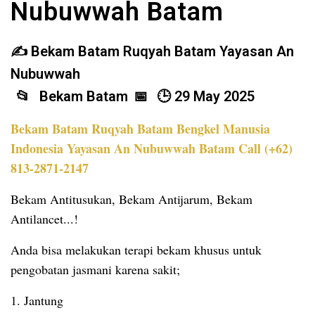
Nubuwwah Batam
Bekam Batam Ruqyah Batam Yayasan An
Nubuwwah
Bekam Batam
29 May 2025
Bekam Batam Ruqyah Batam Bengkel Manusia
Indonesia Yayasan An Nubuwwah Batam Call (+62)
813-2871-2147
Bekam Antitusukan, Bekam Antijarum, Bekam
Antilancet...!
Anda bisa melakukan terapi bekam khusus untuk
pengobatan jasmani karena sakit;
1. Jantung