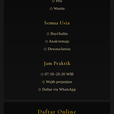
◇ Pria
◇ Wanita
Semua Usia
◇ Bayi/balita
◇ Anak/remaja
◇ Dewasa/lansia
Jam Praktik
◇ 07.30–20.30 WIB
◇ Wajib perjanjian
◇ Daftar via WhatsApp
Daftar Online