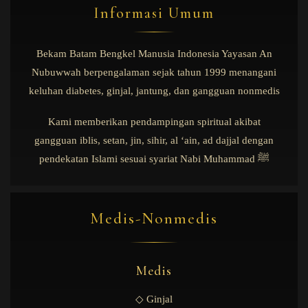
Informasi Umum
Bekam Batam Bengkel Manusia Indonesia Yayasan An
Nubuwwah berpengalaman sejak tahun 1999 menangani
keluhan diabetes, ginjal, jantung, dan gangguan nonmedis
Kami memberikan pendampingan spiritual akibat
gangguan iblis, setan, jin, sihir, al ‘ain, ad dajjal dengan
pendekatan Islami sesuai syariat Nabi Muhammad ﷺ
Medis-Nonmedis
Medis
◇ Ginjal