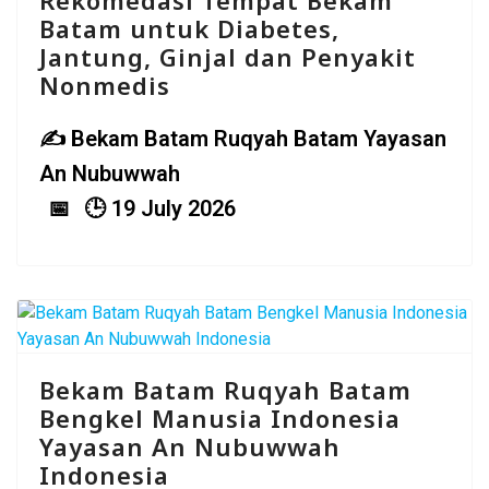
Rekomedasi Tempat Bekam
Batam untuk Diabetes,
Jantung, Ginjal dan Penyakit
Nonmedis
Bekam Batam Ruqyah Batam Yayasan
An Nubuwwah
19 July 2026
Bekam Batam Ruqyah Batam
Bengkel Manusia Indonesia
Yayasan An Nubuwwah
Indonesia