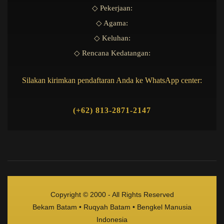
◇ Pekerjaan:
◇ Agama:
◇ Keluhan:
◇ Rencana Kedatangan:
Silakan kirimkan pendaftaran Anda ke WhatsApp center:
(+62) 813-2871-2147
Copyright © 2000 - All Rights Reserved
Bekam Batam • Ruqyah Batam • Bengkel Manusia
Indonesia