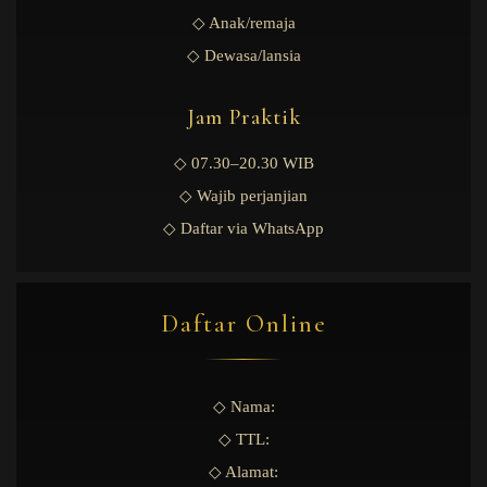
◇ Anak/remaja
◇ Dewasa/lansia
Jam Praktik
◇ 07.30–20.30 WIB
◇ Wajib perjanjian
◇ Daftar via WhatsApp
Daftar Online
◇ Nama:
◇ TTL:
◇ Alamat: