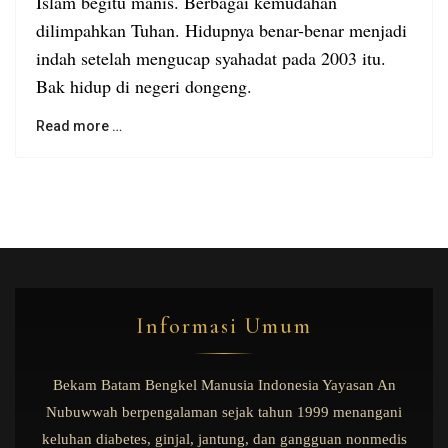
Islam begitu manis. Berbagai kemudahan
dilimpahkan Tuhan. Hidupnya benar-benar menjadi
indah setelah mengucap syahadat pada 2003 itu.
Bak hidup di negeri dongeng.
Read more …
Informasi Umum
Bekam Batam Bengkel Manusia Indonesia Yayasan An
Nubuwwah berpengalaman sejak tahun 1999 menangani
keluhan diabetes, ginjal, jantung, dan gangguan nonmedis