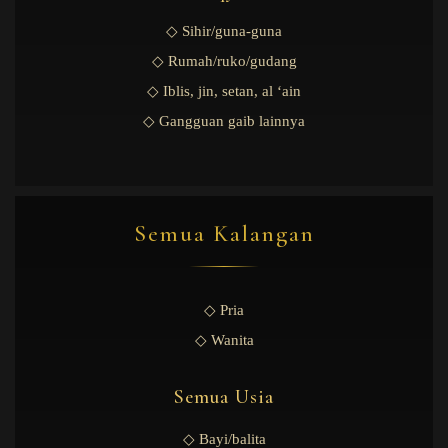
◇ Sihir/guna-guna
◇ Rumah/ruko/gudang
◇ Iblis, jin, setan, al ‘ain
◇ Gangguan gaib lainnya
Semua Kalangan
◇ Pria
◇ Wanita
Semua Usia
◇ Bayi/balita