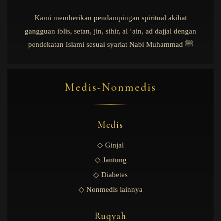
Kami memberikan pendampingan spiritual akibat
gangguan iblis, setan, jin, sihir, al ‘ain, ad dajjal dengan
pendekatan Islami sesuai syariat Nabi Muhammad ﷺ
Medis-Nonmedis
Medis
◇ Ginjal
◇ Jantung
◇ Diabetes
◇ Nonmedis lainnya
Ruqyah