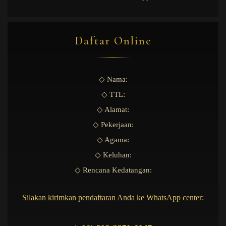
Daftar Online
◇ Nama:
◇ TTL:
◇ Alamat:
◇ Pekerjaan:
◇ Agama:
◇ Keluhan:
◇ Rencana Kedatangan:
Silakan kirimkan pendaftaran Anda ke WhatsApp center: