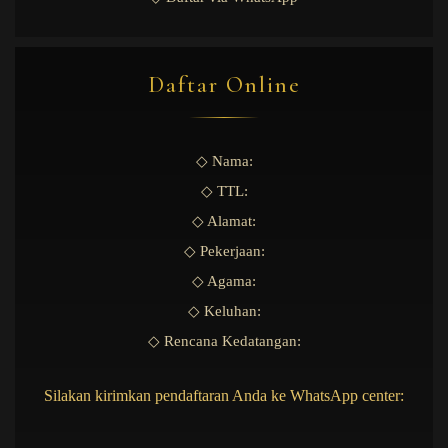
Daftar Online
◇ Nama:
◇ TTL:
◇ Alamat:
◇ Pekerjaan:
◇ Agama:
◇ Keluhan:
◇ Rencana Kedatangan:
Silakan kirimkan pendaftaran Anda ke WhatsApp center: