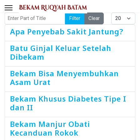
Enter Part of Title
Display #
Filter
Clear
Apa Penyebab Sakit Jantung?
Batu Ginjal Keluar Setelah
Dibekam
Bekam Bisa Menyembuhkan
Asam Urat
Bekam Khusus Diabetes Tipe I
dan II
Bekam Manjur Obati
Kecanduan Rokok