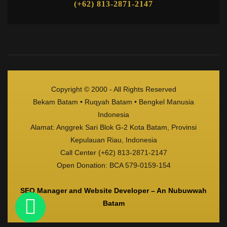
(+62) 813-2871-2147
Copyright © 2000 - All Rights Reserved
Bekam Batam • Ruqyah Batam • Bengkel Manusia
Indonesia
Alamat: Anggrek Sari Blok G-2 Kota Batam, Provinsi
Kepulauan Riau, Indonesia
Call Center (+62) 813-2871-2147
Open Donation: BCA 579-0159-154
SEO Manager and Website Developer – An Nubuwwah
Batam