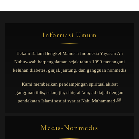
Informasi Umum
Bekam Batam Bengkel Manusia Indonesia Yayasan An
Nubuwwah berpengalaman sejak tahun 1999 menangani
keluhan diabetes, ginjal, jantung, dan gangguan nonmedis
Kami memberikan pendampingan spiritual akibat
gangguan iblis, setan, jin, sihir, al ‘ain, ad dajjal dengan
pendekatan Islami sesuai syariat Nabi Muhammad ﷺ
Medis-Nonmedis