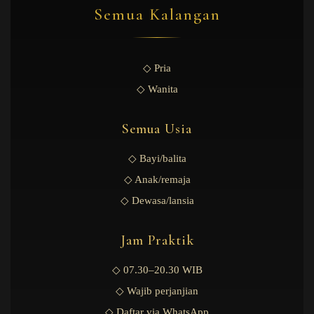
Semua Kalangan
◇ Pria
◇ Wanita
Semua Usia
◇ Bayi/balita
◇ Anak/remaja
◇ Dewasa/lansia
Jam Praktik
◇ 07.30–20.30 WIB
◇ Wajib perjanjian
◇ Daftar via WhatsApp