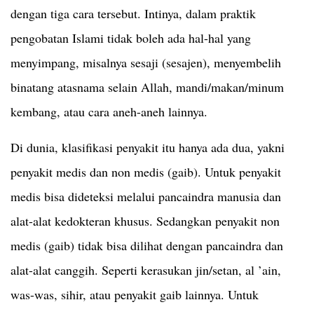
dengan tiga cara tersebut. Intinya, dalam praktik
pengobatan Islami tidak boleh ada hal-hal yang
menyimpang, misalnya sesaji (sesajen), menyembelih
binatang atasnama selain Allah, mandi/makan/minum
kembang, atau cara aneh-aneh lainnya.
Di dunia, klasifikasi penyakit itu hanya ada dua, yakni
penyakit medis dan non medis (gaib). Untuk penyakit
medis bisa dideteksi melalui pancaindra manusia dan
alat-alat kedokteran khusus. Sedangkan penyakit non
medis (gaib) tidak bisa dilihat dengan pancaindra dan
alat-alat canggih. Seperti kerasukan jin/setan, al ’ain,
was-was, sihir, atau penyakit gaib lainnya. Untuk