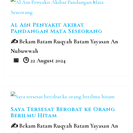
Al Ain Penyakit Akibat
Pandangan Mata Seseorang
Bekam Batam Ruqyah Batam Yayasan An
Nubuwwah
22 August 2024
Saya Tersesat Berobat ke Orang
Berilmu Hitam
Bekam Batam Ruqyah Batam Yayasan An