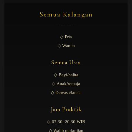
Semua Kalangan
◇ Pria
◇ Wanita
Semua Usia
◇ Bayi/balita
◇ Anak/remaja
◇ Dewasa/lansia
Jam Praktik
◇ 07.30–20.30 WIB
◇ Wajib perjanjian