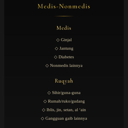
Medis-Nonmedis
Medis
◇ Ginjal
◇ Jantung
◇ Diabetes
◇ Nonmedis lainnya
Ruqyah
◇ Sihir/guna-guna
◇ Rumah/ruko/gudang
◇ Iblis, jin, setan, al ‘ain
◇ Gangguan gaib lainnya