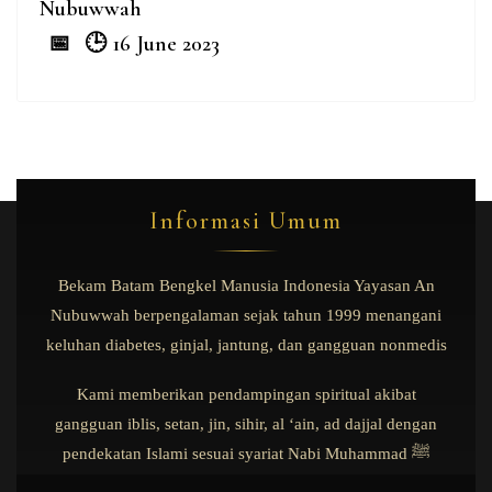
Nubuwwah
16 June 2023
Informasi Umum
Bekam Batam Bengkel Manusia Indonesia Yayasan An
Nubuwwah berpengalaman sejak tahun 1999 menangani
keluhan diabetes, ginjal, jantung, dan gangguan nonmedis
Kami memberikan pendampingan spiritual akibat
gangguan iblis, setan, jin, sihir, al ‘ain, ad dajjal dengan
pendekatan Islami sesuai syariat Nabi Muhammad ﷺ