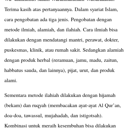
Terima kasih atas pertanyaannya. Dalam syariat Islam,
cara pengobatan ada tiga jenis. Pengobatan dengan
metode ilmiah, alamiah, dan ilahiah. Cara ilmiah bisa
dilakukan dengan mendatangi mantri, perawat, dokter,
puskesmas, klinik, atau rumah sakit. Sedangkan alamiah
dengan produk herbal (reramuan, jamu, madu, zaitun,
habbatus sauda, dan lainnya), pijat, urut, dan produk
alami.
Sementara metode ilahiah dilakukan dengan hijamah
(bekam) dan ruqyah (membacakan ayat-ayat Al Qur’an,
doa-doa, tawassul, mujahadah, dan istigotsah).
Kombinasi untuk meraih kesembuhan bisa dilakukan