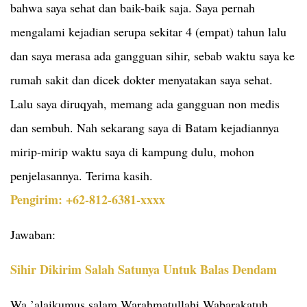
bahwa saya sehat dan baik-baik saja. Saya pernah
mengalami kejadian serupa sekitar 4 (empat) tahun lalu
dan saya merasa ada gangguan sihir, sebab waktu saya ke
rumah sakit dan dicek dokter menyatakan saya sehat.
Lalu saya diruqyah, memang ada gangguan non medis
dan sembuh. Nah sekarang saya di Batam kejadiannya
mirip-mirip waktu saya di kampung dulu, mohon
penjelasannya. Terima kasih.
Pengirim: +62-812-6381-xxxx
Jawaban:
Sihir Dikirim Salah Satunya Untuk Balas Dendam
Wa ’alaikumus salam Warahmatullahi Wabarakatuh.