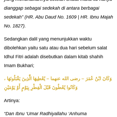
dianggap sebagai sedekah di antara berbagai
sedekah” (HR. Abu Daud No. 1609 | HR. Ibnu Majah
No. 1827).
Sedangkan dalil yang menunjukkan waktu
dibolehkan yaitu satu atau dua hari sebelum salat
Idhul Fitri adalah disebutkan dalam kitab shahih
Imam Bukhari;
وَكَانَ ابْنُ عُمَرَ – رضى الله عنهما – يُعْطِيهَا الَّذِينَ يَقْبَلُونَهَا ،
وَكَانُوا يُعْطُونَ قَبْلَ الْفِطْرِ بِيَوْمٍ أَوْ يَوْمَيْنِ
Artinya:
“Dan Ibnu ‘Umar Radhiyallahu ‘Anhuma