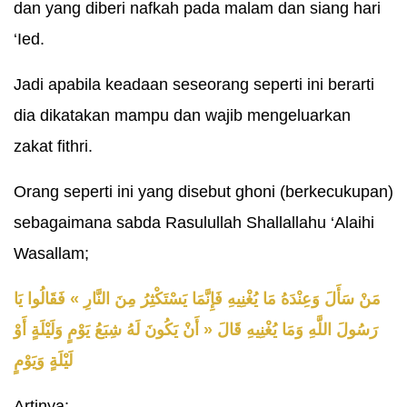
dan yang diberi nafkah pada malam dan siang hari
‘Ied.
Jadi apabila keadaan seseorang seperti ini berarti
dia dikatakan mampu dan wajib mengeluarkan
zakat fithri.
Orang seperti ini yang disebut ghoni (berkecukupan)
sebagaimana sabda Rasulullah Shallallahu ‘Alaihi
Wasallam;
مَنْ سَأَلَ وَعِنْدَهُ مَا يُغْنِيهِ فَإِنَّمَا يَسْتَكْثِرُ مِنَ النَّارِ » فَقَالُوا يَا
رَسُولَ اللَّهِ وَمَا يُغْنِيهِ قَالَ « أَنْ يَكُونَ لَهُ شِبَعُ يَوْمٍ وَلَيْلَةٍ أَوْ
لَيْلَةٍ وَيَوْمٍ
Artinya: