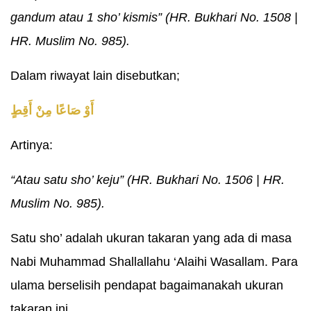
gandum atau 1 sho’ kismis” (HR. Bukhari No. 1508 |
HR. Muslim No. 985).
Dalam riwayat lain disebutkan;
أَوْ صَاعًا مِنْ أَقِطٍ
Artinya:
“Atau satu sho’ keju” (HR. Bukhari No. 1506 | HR.
Muslim No. 985).
Satu sho’ adalah ukuran takaran yang ada di masa
Nabi Muhammad Shallallahu ‘Alaihi Wasallam. Para
ulama berselisih pendapat bagaimanakah ukuran
takaran ini.