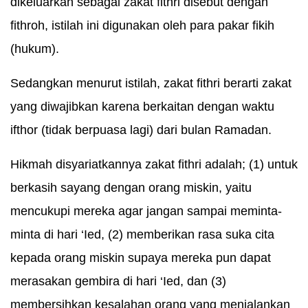
dikeluarkan sebagai zakat fithri disebut dengan
fithroh, istilah ini digunakan oleh para pakar fikih
(hukum).
Sedangkan menurut istilah, zakat fithri berarti zakat
yang diwajibkan karena berkaitan dengan waktu
ifthor (tidak berpuasa lagi) dari bulan Ramadan.
Hikmah disyariatkannya zakat fithri adalah; (1) untuk
berkasih sayang dengan orang miskin, yaitu
mencukupi mereka agar jangan sampai meminta-
minta di hari ‘Ied, (2) memberikan rasa suka cita
kepada orang miskin supaya mereka pun dapat
merasakan gembira di hari ‘Ied, dan (3)
membersihkan kesalahan orang yang menjalankan