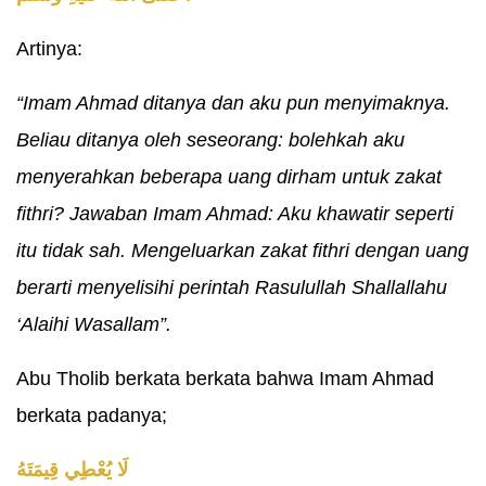
Artinya:
“Imam Ahmad ditanya dan aku pun menyimaknya.
Beliau ditanya oleh seseorang: bolehkah aku
menyerahkan beberapa uang dirham untuk zakat
fithri? Jawaban Imam Ahmad: Aku khawatir seperti
itu tidak sah. Mengeluarkan zakat fithri dengan uang
berarti menyelisihi perintah Rasulullah Shallallahu
‘Alaihi Wasallam”.
Abu Tholib berkata berkata bahwa Imam Ahmad
berkata padanya;
لَا يُعْطِي قِيمَتَهُ