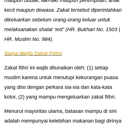
maupun budak, laki-laki maupun perempuan, anak
kecil maupun dewasa. Zakat tersebut diperintahkan
dikeluarkan sebelum orang-orang keluar untuk
melaksanakan shalat ‘Ied” (HR. Bukhari No. 1503 |
HR. Muslim No. 984).
Siapa Wajib Zakat Fithri
Zakat fithri ini wajib ditunaikan oleh; (1) setiap
muslim karena untuk menutupi kekurangan puasa
yang diisi dengan perkara sia-sia dan kata-kata
kotor, (2) yang mampu mengeluarkan zakat fithri.
Menurut mayoritas ulama, batasan mampu di sini
adalah mempunyai kelebihan makanan bagi dirinya