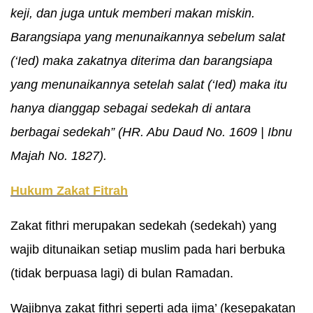
keji, dan juga untuk memberi makan miskin.
Barangsiapa yang menunaikannya sebelum salat
(‘Ied) maka zakatnya diterima dan barangsiapa
yang menunaikannya setelah salat (‘Ied) maka itu
hanya dianggap sebagai sedekah di antara
berbagai sedekah” (HR. Abu Daud No. 1609 | Ibnu
Majah No. 1827).
Hukum Zakat Fitrah
Zakat fithri merupakan sedekah (sedekah) yang
wajib ditunaikan setiap muslim pada hari berbuka
(tidak berpuasa lagi) di bulan Ramadan.
Wajibnya zakat fithri seperti ada ijma’ (kesepakatan