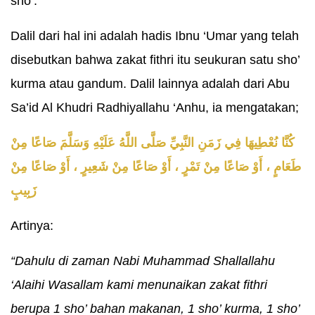
sho’.
Dalil dari hal ini adalah hadis Ibnu ‘Umar yang telah
disebutkan bahwa zakat fithri itu seukuran satu sho’
kurma atau gandum. Dalil lainnya adalah dari Abu
Sa’id Al Khudri Radhiyallahu ‘Anhu, ia mengatakan;
كُنَّا نُعْطِيهَا فِي زَمَنِ النَّبِيِّ صَلَّى اللَّهُ عَلَيْهِ وَسَلَّمَ صَاعًا مِنْ
طَعَامٍ ، أَوْ صَاعًا مِنْ تَمْرٍ ، أَوْ صَاعًا مِنْ شَعِيرٍ ، أَوْ صَاعًا مِنْ
زَبِيبٍ
Artinya:
“Dahulu di zaman Nabi Muhammad Shallallahu
‘Alaihi Wasallam kami menunaikan zakat fithri
berupa 1 sho’ bahan makanan, 1 sho’ kurma, 1 sho’