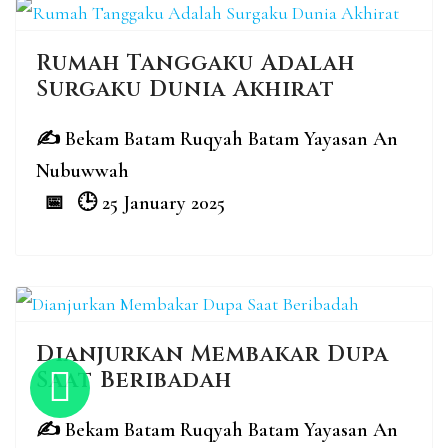
Rumah Tanggaku Adalah
Surgaku Dunia Akhirat
Bekam Batam Ruqyah Batam Yayasan An
Nubuwwah
25 January 2025
Dianjurkan Membakar Dupa
Saat Beribadah
Bekam Batam Ruqyah Batam Yayasan An