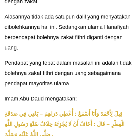
dengan zakat.
Alasannya tidak ada satupun dalil yang menyatakan
dibolehkannya hal ini. Sedangkan ulama Hanafiyah
berpendapat bolehnya zakat fithri diganti dengan
uang.
Pendapat yang tepat dalam masalah ini adalah tidak
bolehnya zakat fithri dengan uang sebagaimana
pendapat mayoritas ulama.
Imam Abu Daud mengatakan;
قِيلَ لِأَحْمَدَ وَأَنَا أَسْمَعُ : أُعْطِي دَرَاهِمَ – يَعْنِي فِي صَدَقَةِ
الْفِطْرِ – قَالَ : أَخَافُ أَنْ لَا يُجْزِئَهُ خِلَافُ سُنَّةِ رَسُولِ اللَّهِ
صَلَّى اللَّهُ عَلَيْهِ وَسَلَّمَ .