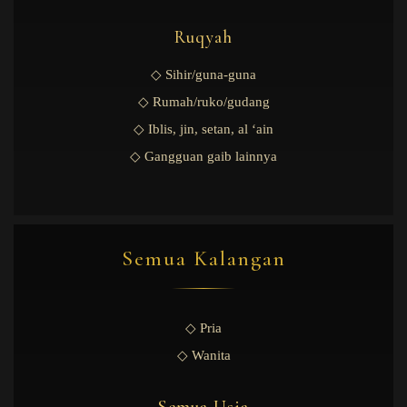
Ruqyah
◇ Sihir/guna-guna
◇ Rumah/ruko/gudang
◇ Iblis, jin, setan, al ‘ain
◇ Gangguan gaib lainnya
Semua Kalangan
◇ Pria
◇ Wanita