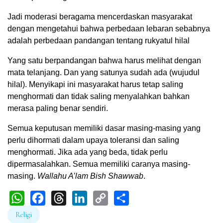
Jadi moderasi beragama mencerdaskan masyarakat
dengan mengetahui bahwa perbedaan lebaran sebabnya
adalah perbedaan pandangan tentang rukyatul hilal
Yang satu berpandangan bahwa harus melihat dengan
mata telanjang. Dan yang satunya sudah ada (wujudul
hilal). Menyikapi ini masyarakat harus tetap saling
menghormati dan tidak saling menyalahkan bahkan
merasa paling benar sendiri.
Semua keputusan memiliki dasar masing-masing yang
perlu dihormati dalam upaya toleransi dan saling
menghormati. Jika ada yang beda, tidak perlu
dipermasalahkan. Semua memiliki caranya masing-
masing.
Wallahu A’lam Bish Shawwab
.
WhatsApp
Facebook
Threads
LinkedIn
Copy
Share
Religi