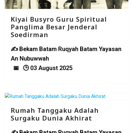
Kiyai Busyro Guru Spiritual
Panglima Besar Jenderal
Soedirman
Bekam Batam Ruqyah Batam Yayasan
An Nubuwwah
03 August 2025
Rumah Tanggaku Adalah
Surgaku Dunia Akhirat
Bekam Batam Ruqyah Batam Yayasan