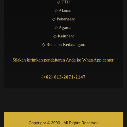
◇ TTL:
◇ Alamat:
◇ Pekerjaan:
◇ Agama:
◇ Keluhan:
◇ Rencana Kedatangan:
Silakan kirimkan pendaftaran Anda ke WhatsApp center:
(+62) 813-2871-2147
Copyright © 2000 - All Rights Reserved