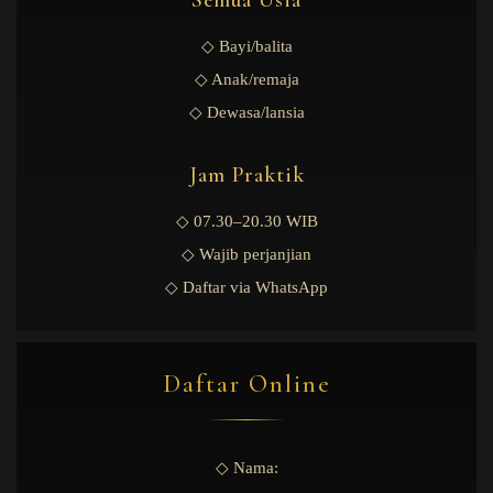
Semua Usia
◇ Bayi/balita
◇ Anak/remaja
◇ Dewasa/lansia
Jam Praktik
◇ 07.30–20.30 WIB
◇ Wajib perjanjian
◇ Daftar via WhatsApp
Daftar Online
◇ Nama: