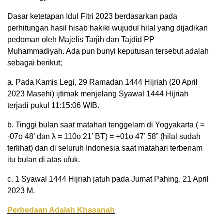
Dasar ketetapan Idul Fitri 2023 berdasarkan pada
perhitungan hasil hisab hakiki wujudul hilal yang dijadikan
pedoman oleh Majelis Tarjih dan Tajdid PP
Muhammadiyah. Ada pun bunyi keputusan tersebut adalah
sebagai berikut;
a. Pada Kamis Legi, 29 Ramadan 1444 Hijriah (20 April
2023 Masehi) ijtimak menjelang Syawal 1444 Hijriah
terjadi pukul 11:15:06 WIB.
b. Tinggi bulan saat matahari tenggelam di Yogyakarta ( =
-07o 48’ dan λ = 110o 21’ BT) = +01o 47’ 58” (hilal sudah
terlihat) dan di seluruh Indonesia saat matahari terbenam
itu bulan di atas ufuk.
c. 1 Syawal 1444 Hijriah jatuh pada Jumat Pahing, 21 April
2023 M.
Perbedaan Adalah Khasanah