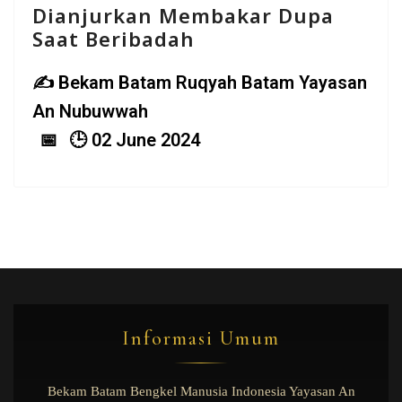
Dianjurkan Membakar Dupa
Saat Beribadah
Bekam Batam Ruqyah Batam Yayasan
An Nubuwwah
02 June 2024
Informasi Umum
Bekam Batam Bengkel Manusia Indonesia Yayasan An