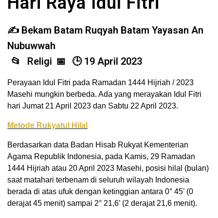
Hari Raya Idul Fitri
Bekam Batam Ruqyah Batam Yayasan An
Nubuwwah
Religi
19 April 2023
Perayaan Idul Fitri pada Ramadan 1444 Hijriah / 2023
Masehi mungkin berbeda. Ada yang merayakan Idul Fitri
hari Jumat 21 April 2023 dan Sabtu 22 April 2023.
Metode Rukyatul Hilal
Berdasarkan data Badan Hisab Rukyat Kementerian
Agama Republik Indonesia, pada Kamis, 29 Ramadan
1444 Hijriah atau 20 April 2023 Masehi, posisi hilal (bulan)
saat matahari terbenam di seluruh wilayah Indonesia
berada di atas ufuk dengan ketinggian antara 0° 45’ (0
derajat 45 menit) sampai 2° 21,6’ (2 derajat 21,6 menit).