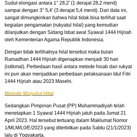
Sudut elongasi antara 1° 28,2’ (1 derajat 28,2 menit)
sampai dengan 3° 5,4’ (3 derajat 5,4 menit). Dari data ini,
sangat dimungkinkan bahwa hilal tidak bisa terlihat saat
kegiatan pengamatan (rukyatul hilal) yang kemudian
dilanjutkan dengan Sidang Isbat awal Syawal 1444 Hijriah
oleh Kementerian Agama Republik Indonesia.
Dengan tidak terlihatnya hilal tersebut maka bulan
Ramadhan 1444 Hijriah digenapkan menjadi 30 hari
(istikmal). Perbedaan hasil antara metode hisab dan rukyat
ini pun akan menjadikan perbedaan pelaksanaan Idul Fitri
1444 Hijriah atau 2023 Masehi.
Metode Wujudul Hilal
Sedangkan Pimpinan Pusat (PP) Muhammadiyah telah
menetapkan 1 Syawal 1444 Hijriah jatuh pada Jumat 21
April 2023. Hal tersebut tertuang dalam Maklumat Nomor
1/MLM/L0/E/2023 yang diterbitkan pada Sabtu (21/1/2023)
lalu di Yogyakarta.