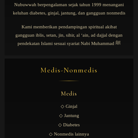
Nubuwwah berpengalaman sejak tahun 1999 menangani
keluhan diabetes, ginjal, jantung, dan gangguan nonmedis
Kami memberikan pendampingan spiritual akibat
gangguan iblis, setan, jin, sihir, al ‘ain, ad dajjal dengan
pendekatan Islami sesuai syariat Nabi Muhammad ﷺ
Medis-Nonmedis
Medis
◇ Ginjal
◇ Jantung
◇ Diabetes
◇ Nonmedis lainnya