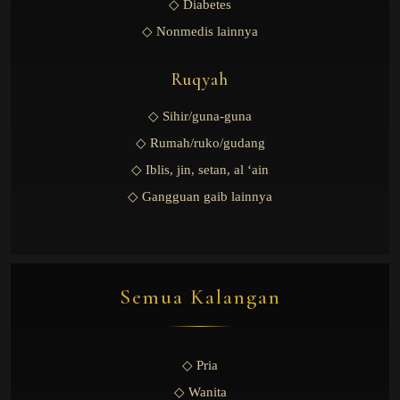
◇ Diabetes
◇ Nonmedis lainnya
Ruqyah
◇ Sihir/guna-guna
◇ Rumah/ruko/gudang
◇ Iblis, jin, setan, al ‘ain
◇ Gangguan gaib lainnya
Semua Kalangan
◇ Pria
◇ Wanita