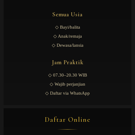
Semua Usia
◇ Bayi/balita
◇ Anak/remaja
◇ Dewasa/lansia
Jam Praktik
◇ 07.30–20.30 WIB
◇ Wajib perjanjian
◇ Daftar via WhatsApp
Daftar Online