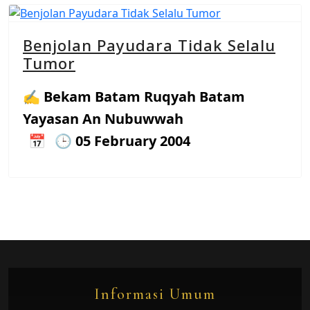
Benjolan Payudara Tidak Selalu
Tumor
Bekam Batam Ruqyah Batam
Yayasan An Nubuwwah
05 February 2004
Informasi Umum