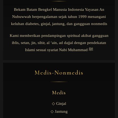
Bekam Batam Bengkel Manusia Indonesia Yayasan An
Nubuwwah berpengalaman sejak tahun 1999 menangani
keluhan diabetes, ginjal, jantung, dan gangguan nonmedis
Kami memberikan pendampingan spiritual akibat gangguan
iblis, setan, jin, sihir, al ‘ain, ad dajjal dengan pendekatan
Islami sesuai syariat Nabi Muhammad ﷺ
Medis-Nonmedis
Medis
◇ Ginjal
◇ Jantung