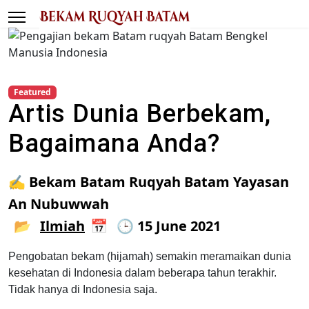
Featured
Artis Dunia Berbekam,
Bagaimana Anda?
Bekam Batam Ruqyah Batam Yayasan
An Nubuwwah
Ilmiah
15 June 2021
Pengobatan bekam (hijamah) semakin meramaikan dunia
kesehatan di Indonesia dalam beberapa tahun terakhir.
Tidak hanya di Indonesia saja.