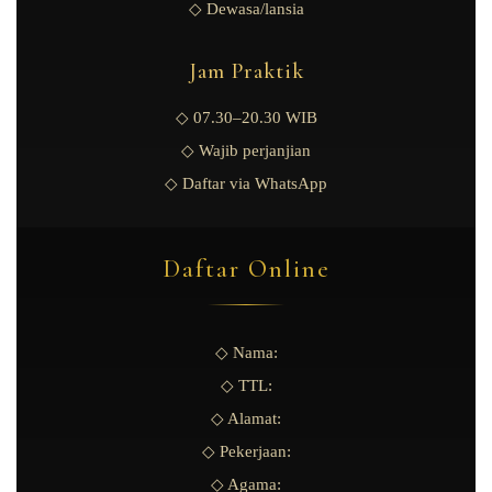
◇ Dewasa/lansia
Jam Praktik
◇ 07.30–20.30 WIB
◇ Wajib perjanjian
◇ Daftar via WhatsApp
Daftar Online
◇ Nama:
◇ TTL:
◇ Alamat:
◇ Pekerjaan:
◇ Agama: