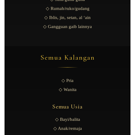
◇ Rumah/ruko/gudang
◇ Iblis, jin, setan, al ‘ain
◇ Gangguan gaib lainnya
Semua Kalangan
◇ Pria
◇ Wanita
Semua Usia
◇ Bayi/balita
◇ Anak/remaja