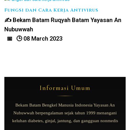
Fungsi dan Cara Kerja Antivirus
Bekam Batam Ruqyah Batam Yayasan An
Nubuwwah
08 March 2023
Informasi Umum
Bekam Batam Bengkel Manusia Indonesia Yayasan An
Nubuwwah berpengalaman sejak tahun 1999 menangani
keluhan diabetes, ginjal, jantung, dan gangguan nonmedis