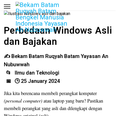
Perbedaan Windows Asli
dan Bajakan
Bekam Batam Ruqyah Batam Yayasan An
Nubuwwah
Ilmu dan Teknologi
25 January 2024
Jika kita berencana membeli perangkat komputer
(personal computer)
atau laptop yang baru? Pastikan
membeli perangkat yang asli dan dilengkapi dengan
Windows original (asli).