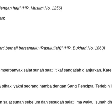
engan haji” (HR. Muslim No. 1256)
an;
i berhaji bersamaku (Rasulullah)” (HR. Bukhari No. 1863)
emperbanyak salat sunah saat i’tikaf sangatlah dianjurkan. K
ihak, yakni seorang hamba dengan Sang Pencipta. Terlebih la
lain salat sunah sebelum dan sesudah salat lima waktu, sunah d