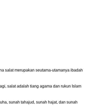
arena salat merupakan seutama-utamanya ibadah
gi, salat adalah tiang agama dan rukun Islam
huha, sunah tahajud, sunah hajat, dan sunah