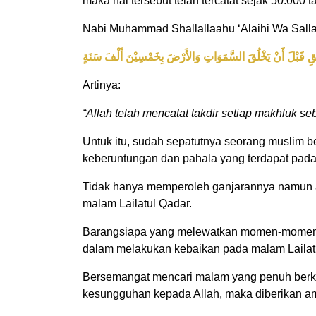
maka hal tersebut telah tercatat sejak 50.000 
Nabi Muhammad Shallallaahu ‘Alaihi Wa Sall
ِقِ قَبْلَ أَنْ يَخْلُقَ السَّمَوَاتِ وَالأَرْضَ بِخَمْسِيْنَ أَلْفَ سَنَةٍ
Artinya:
“Allah telah mencatat takdir setiap makhluk s
Untuk itu, sudah sepatutnya seorang muslim 
keberuntungan dan pahala yang terdapat pada
Tidak hanya memperoleh ganjarannya namun 
malam Lailatul Qadar.
Barangsiapa yang melewatkan momen-momen 
dalam melakukan kebaikan pada malam Lailatu
Bersemangat mencari malam yang penuh berkah
kesungguhan kepada Allah, maka diberikan a