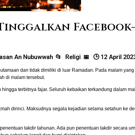
 Tinggalkan Facebook
yasan An Nubuwwah
Religi
12 April 202
utamaan dan tidak dimiliki di luar Ramadan. Pada malam yang m
h di malam tersebut.
hingga terbitnya fajar. Seluruh kebaikan terkandung dalam ma
kmah dirinci. Maksudnya segala kejadian selama setahun ke de
 penentuan takdir tahunan. Ada pun penentuan takdir secara 