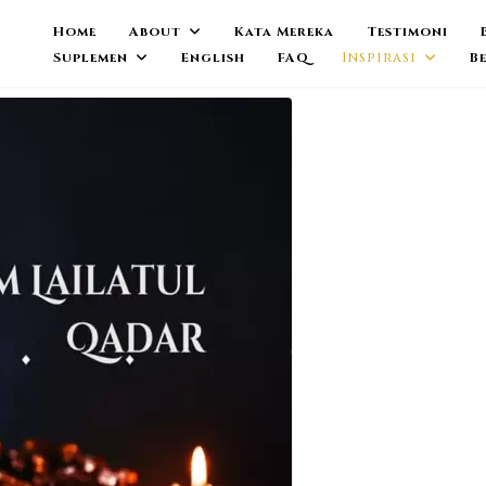
Home
About
Kata Mereka
Testimoni
Suplemen
English
FAQ
Inspirasi
B