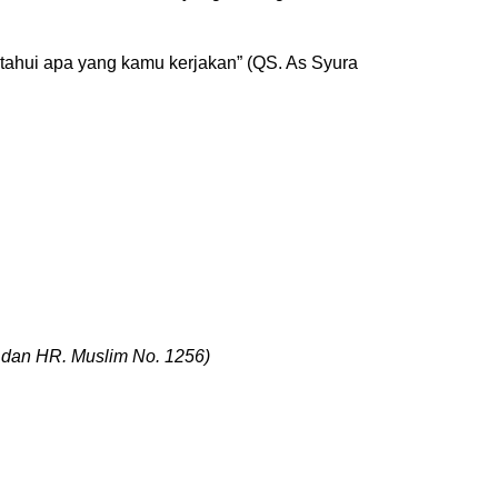
hui apa yang kamu kerjakan” (QS. As Syura
2 dan HR. Muslim No. 1256)