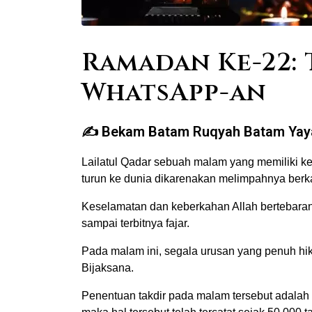
Ramadan Ke-22:
WhatsApp-an
Bekam Batam Ruqyah Batam Ya
Lailatul Qadar sebuah malam yang memiliki ke
turun ke dunia dikarenakan melimpahnya berka
Keselamatan dan keberkahan Allah bertebaran 
sampai terbitnya fajar.
Pada malam ini, segala urusan yang penuh hi
Bijaksana.
Penentuan takdir pada malam tersebut adalah