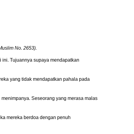
Muslim No. 2653).
i ini. Tujuannya supaya mendapatkan
eka yang tidak mendapatkan pahala pada
g menimpanya. Seseorang yang merasa malas
Jika mereka berdoa dengan penuh