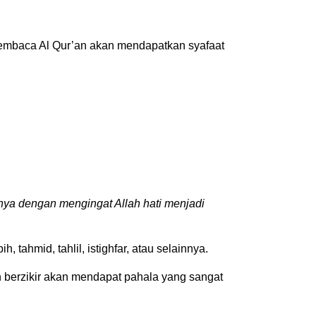
embaca Al Qur’an akan mendapatkan syafaat
anya dengan mengingat Allah hati menjadi
 tahmid, tahlil, istighfar, atau selainnya.
n berzikir akan mendapat pahala yang sangat