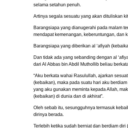
selama setahun penuh.
Artinya segala sesuatu yang akan dituliskan ki
Barangsiapa yang dianugerahi pada malam ters
mendapat kemenangan, keberuntungan, dan k
Barangsiapa yang diberikan al ‘afiyah (kebaik
Dan tidak ada yang sebanding dengan al ‘afiy
dari Al Abbas bin Abdil Muthollib beliau berkat
“Aku berkata wahai Rasulullah, ajarkan sesua
(kebaikan), maka pada suatu hari aku berdiam
yang aku gunakan meminta kepada Allah, maka
(kebaikan) di dunia dan di akhirat”.
Oleh sebab itu, sesungguhnya termasuk kebai
dirinya berada.
Terlebih ketika sudah berniat dan berdiam di