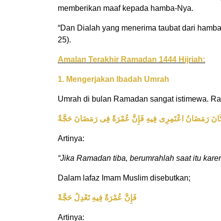
memberikan maaf kepada hamba-Nya.
“Dan Dialah yang menerima taubat dari hamb
25).
Amalan Terakhir Ramadan 1444 Hijriah:
1. Mengerjakan Ibadah Umrah
Umrah di bulan Ramadan sangat istimewa. Rasu
كَانَ رَمَضَانُ اعْتَمِرِى فِيهِ فَإِنَّ عُمْرَةً فِى رَمَضَانَ حَجَّةٌ
Artinya:
“Jika Ramadan tiba, berumrahlah saat itu kar
Dalam lafaz Imam Muslim disebutkan;
فَإِنَّ عُمْرَةً فِيهِ تَعْدِلُ حَجَّةً
Artinya: