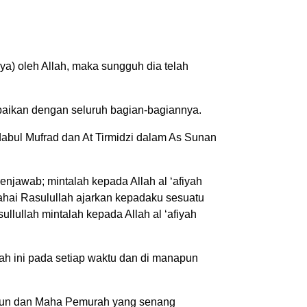
ya) oleh Allah, maka sungguh dia telah
kebaikan dengan seluruh bagian-bagiannya.
dabul Mufrad dan At Tirmidzi dalam As Sunan
njawab; mintalah kepada Allah al ‘afiyah
Wahai Rasulullah ajarkan kepadaku sesuatu
ullah mintalah kepada Allah al ‘afiyah
h ini pada setiap waktu dan di manapun
gampun dan Maha Pemurah yang senang