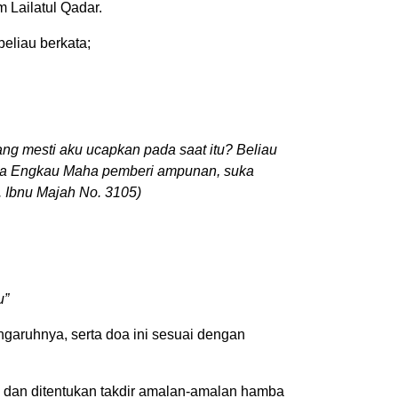
 Lailatul Qadar.
eliau berkata;
ng mesti aku ucapkan pada saat itu? Beliau
hnya Engkau Maha pemberi ampunan, suka
. Ibnu Majah No. 3105)
u”
garuhnya, serta doa ini sesuai dengan
 dan ditentukan takdir amalan-amalan hamba