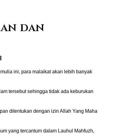
-an dan
3
ulia ini, para malaikat akan lebih banyak
lam tersebut sehingga tidak ada keburukan
pan ditentukan dengan izin Allah Yang Maha
umum yang tercantum dalam Lauhul Mahfuzh,