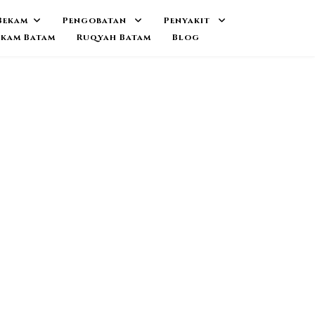
Bekam
Pengobatan
Penyakit
ekam Batam
Ruqyah Batam
Blog