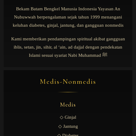
Bekam Batam Bengkel Manusia Indonesia Yayasan An
Nubuwwah berpengalaman sejak tahun 1999 menangani
keluhan diabetes, ginjal, jantung, dan gangguan nonmedis
Kami memberikan pendampingan spiritual akibat gangguan
iblis, setan, jin, sihir, al ‘ain, ad dajjal dengan pendekatan
Islami sesuai syariat Nabi Muhammad ﷺ
Medis-Nonmedis
Medis
◇ Ginjal
◇ Jantung
◇ Diabetes