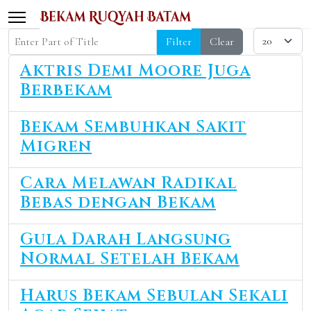
Display #
Enter Part of Title
Filter
Clear
Aktris Demi Moore Juga
Berbekam
Bekam Sembuhkan Sakit
Migren
Cara Melawan Radikal
Bebas dengan Bekam
Gula Darah Langsung
Normal Setelah Bekam
Harus Bekam Sebulan Sekali