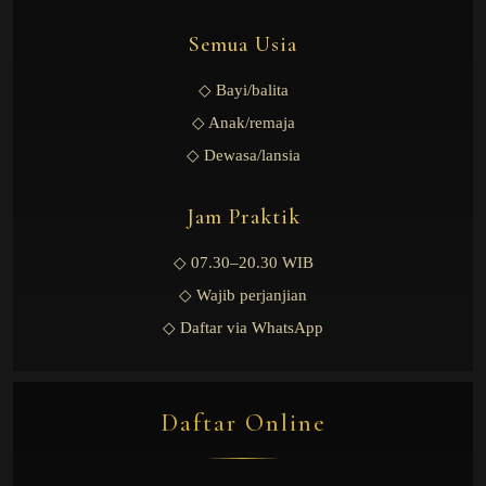
Semua Usia
◇ Bayi/balita
◇ Anak/remaja
◇ Dewasa/lansia
Jam Praktik
◇ 07.30–20.30 WIB
◇ Wajib perjanjian
◇ Daftar via WhatsApp
Daftar Online