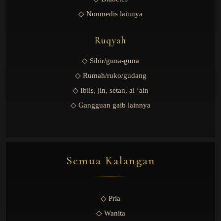
◇ Nonmedis lainnya
Ruqyah
◇ Sihir/guna-guna
◇ Rumah/ruko/gudang
◇ Iblis, jin, setan, al ‘ain
◇ Gangguan gaib lainnya
Semua Kalangan
◇ Pria
◇ Wanita